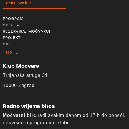
Stari web
PROGRAM
BLOG
REZERVIRAJ MOČVARU!
PROJEKTI
BIRC
HR
EN
Klub Močvara
Trnjanska struga 34,
10000 Zagreb
Radno vrijeme birca
Močvarni birc
radi svakim danom od 17 h do ponoći,
neovisno o programu u klubu.