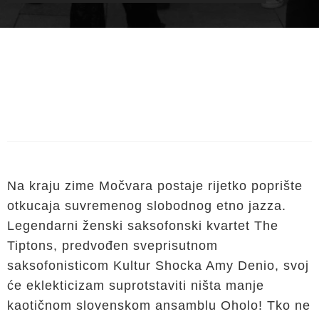
Na kraju zime Močvara postaje rijetko poprište
otkucaja suvremenog slobodnog etno jazza.
Legendarni ženski saksofonski kvartet The
Tiptons, predvođen sveprisutnom
saksofonisticom Kultur Shocka Amy Denio, svoj
će eklekticizam suprotstaviti ništa manje
kaotičnom slovenskom ansamblu Oholo! Tko ne