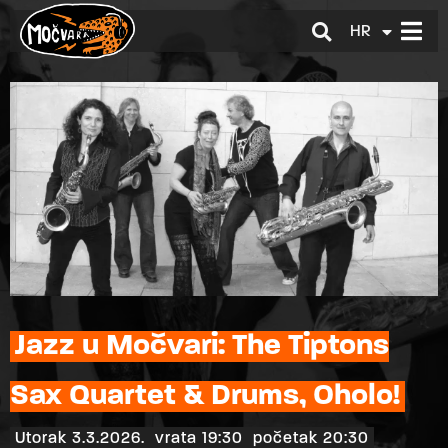
HR
EN
Jazz u Močvari: The Tiptons
Sax Quartet & Drums, Oholo!
Utorak 3.3.2026.
vrata 19:30
početak 20:30