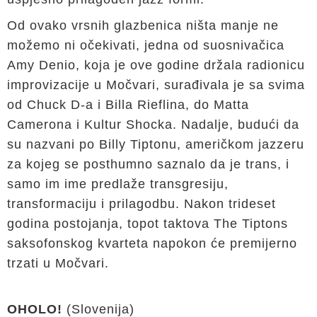
Od ovako vrsnih glazbenica ništa manje ne
možemo ni očekivati, jedna od suosnivačica
Amy Denio, koja je ove godine držala radionicu
improvizacije u Močvari, surađivala je sa svima
od Chuck D-a i Billa Rieflina, do Matta
Camerona i Kultur Shocka. Nadalje, budući da
su nazvani po Billy Tiptonu, američkom jazzeru
za kojeg se posthumno saznalo da je trans, i
samo im ime predlaže transgresiju,
transformaciju i prilagodbu. Nakon trideset
godina postojanja, topot taktova The Tiptons
saksofonskog kvarteta napokon će premijerno
trzati u Močvari.
OHOLO!
(Slovenija)