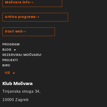
Močvara info
Arhiva programa
Stari web
PROGRAM
BLOG
REZERVIRAJ MOČVARU!
PROJEKTI
BIRC
HR
EN
Klub Močvara
Trnjanska struga 34,
10000 Zagreb