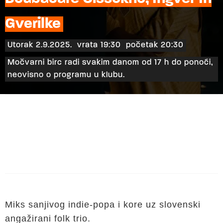
Gverilke
Utorak 2.9.2025.
vrata 19:30
početak 20:30
Močvarni birc radi svakim danom od 17 h do ponoći,
neovisno o programu u klubu.
Miks sanjivog indie-popa i kore uz slovenski
angažirani folk trio.