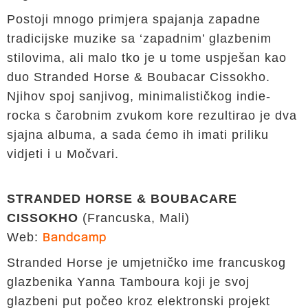
Postoji mnogo primjera spajanja zapadne
tradicijske muzike sa ‘zapadnim’ glazbenim
stilovima, ali malo tko je u tome uspješan kao
duo Stranded Horse & Boubacar Cissokho.
Njihov spoj sanjivog, minimalističkog indie-
rocka s čarobnim zvukom kore rezultirao je dva
sjajna albuma, a sada ćemo ih imati priliku
vidjeti i u Močvari.
STRANDED HORSE & BOUBACARE
CISSOKHO
(Francuska, Mali)
Web:
Bandcamp
Stranded Horse je umjetničko ime francuskog
glazbenika Yanna Tamboura koji je svoj
glazbeni put počeo kroz elektronski projekt