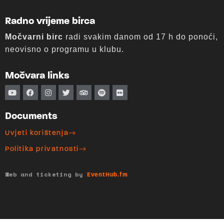
Radno vrijeme birca
Močvarni birc
radi svakim danom od 17 h do ponoći,
neovisno o programu u klubu.
Močvara links
Documents
Uvjeti korištenja
Politika privatnosti
Web and ticketing by
EventHub.fm