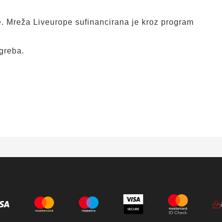
 Mreža Liveurope sufinancirana je kroz program
greba.