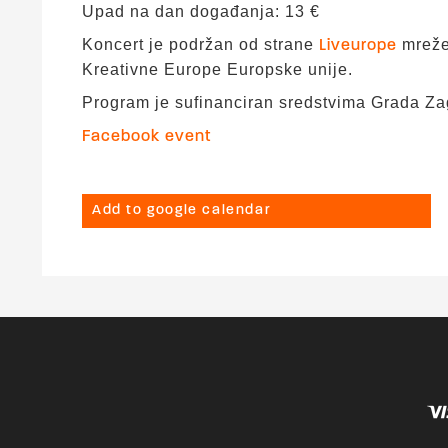
Upad na dan događanja: 13 €
Koncert je podržan od strane
mreže.
Liveurope
Kreativne Europe Europske unije.
Program je sufinanciran sredstvima Grada Za
Facebook event
Add to google calendar