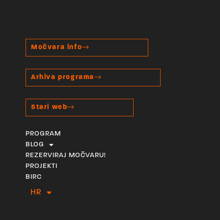
Močvara info
Arhiva programa
Stari web
PROGRAM
BLOG
REZERVIRAJ MOČVARU!
PROJEKTI
BIRC
HR
EN