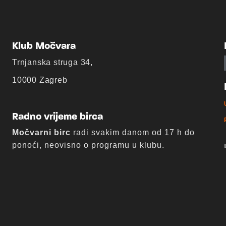
Klub Močvara
Trnjanska struga 34,
10000 Zagreb
Radno vrijeme birca
Močvarni birc
radi svakim danom od 17 h do
ponoći, neovisno o programu u klubu.