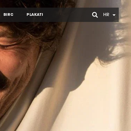
BIRC
PLAKATI
HR
EN