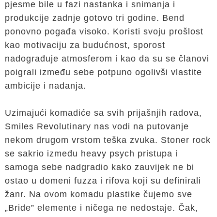
pjesme bile u fazi nastanka i snimanja i
produkcije zadnje gotovo tri godine. Bend
ponovno pogađa visoko. Koristi svoju prošlost
kao motivaciju za budućnost, sporost
nadograđuje atmosferom i kao da su se članovi
poigrali između sebe potpuno ogolivši vlastite
ambicije i nadanja.
Uzimajući komadiće sa svih prijašnjih radova,
Smiles Revolutinary nas vodi na putovanje
nekom drugom vrstom teška zvuka. Stoner rock
se sakrio između heavy psych pristupa i
samoga sebe nadgradio kako zauvijek ne bi
ostao u domeni fuzza i rifova koji su definirali
žanr. Na ovom komadu plastike čujemo sve
„Bride” elemente i ničega ne nedostaje. Čak,