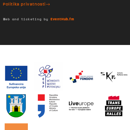
Politika privatnosti
Web and ticketing by
EventHub.fm