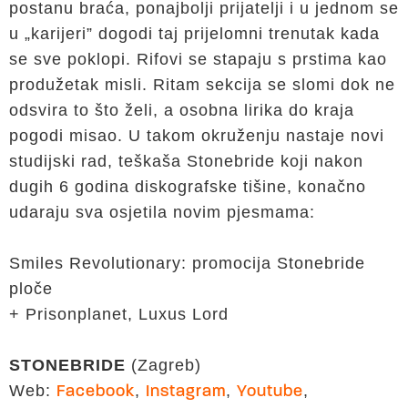
postanu braća, ponajbolji prijatelji i u jednom se
u „karijeri” dogodi taj prijelomni trenutak kada
se sve poklopi. Rifovi se stapaju s prstima kao
produžetak misli. Ritam sekcija se slomi dok ne
odsvira to što želi, a osobna lirika do kraja
pogodi misao. U takom okruženju nastaje novi
studijski rad, teškaša Stonebride koji nakon
dugih 6 godina diskografske tišine, konačno
udaraju sva osjetila novim pjesmama:
Smiles Revolutionary: promocija Stonebride
ploče
+ Prisonplanet, Luxus Lord
STONEBRIDE
(Zagreb)
Web:
,
,
,
Facebook
Instagram
Youtube