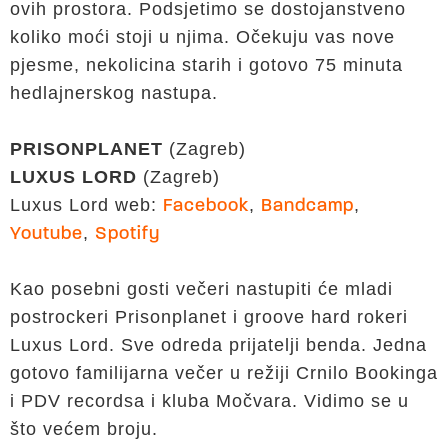
ovih prostora. Podsjetimo se dostojanstveno
koliko moći stoji u njima. Očekuju vas nove
pjesme, nekolicina starih i gotovo 75 minuta
hedlajnerskog nastupa.
PRISONPLANET
(Zagreb)
LUXUS LORD
(Zagreb)
Luxus Lord web:
,
,
Facebook
Bandcamp
,
Youtube
Spotify
Kao posebni gosti večeri nastupiti će mladi
postrockeri Prisonplanet i groove hard rokeri
Luxus Lord. Sve odreda prijatelji benda. Jedna
gotovo familijarna večer u režiji Crnilo Bookinga
i PDV recordsa i kluba Močvara. Vidimo se u
što većem broju.