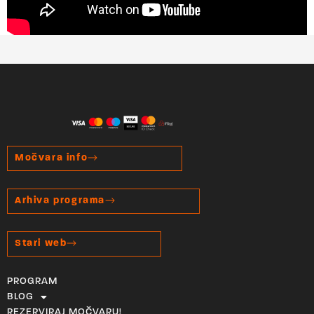
Močvara info
Arhiva programa
Stari web
PROGRAM
BLOG
REZERVIRAJ MOČVARU!