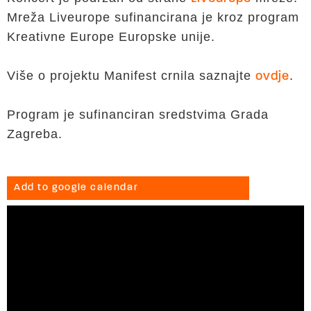
Mreža Liveurope sufinancirana je kroz program
Kreativne Europe Europske unije.
Više o projektu Manifest crnila saznajte
.
ovdje
Program je sufinanciran sredstvima Grada
Zagreba.
Add to google calendar