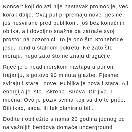
Koncert koji dolazi nije nastavak promocije, već
korak dalje. Ovaj put pripremaju nove pjesme,
još nesvirane pred publikom, još bez konačnih
oblika, ali dovoljno snažne da zatraže svoj
prostor na pozornici. To je ono što Stonebride
jesu, bend u stalnom pokretu. Ne zato što
moraju, nego zato što ne znaju drugačije.
Riječ je o headlinerskom nastupu u punom
trajanju, s gotovo 90 minuta glazbe. Pjesme
sviraju i stare i nove. Publika je nova i stara. Ali
energija je ista. Iskrena. Sirova. Dirljiva. I
moćna. Ovo je poziv svima koji su dio te priče.
Bili ikad, sada, ili tek planiraju biti.
Dođite i obilježite s nama 20 godina jednog od
najvažnijih bendova domaće underground