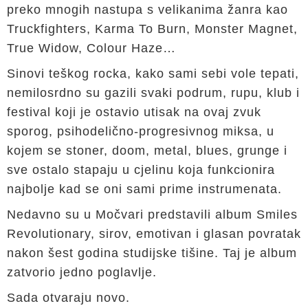
preko mnogih nastupa s velikanima žanra kao
Truckfighters, Karma To Burn, Monster Magnet,
True Widow, Colour Haze…
Sinovi teškog rocka, kako sami sebi vole tepati,
nemilosrdno su gazili svaki podrum, rupu, klub i
festival koji je ostavio utisak na ovaj zvuk
sporog, psihodelično-progresivnog miksa, u
kojem se stoner, doom, metal, blues, grunge i
sve ostalo stapaju u cjelinu koja funkcionira
najbolje kad se oni sami prime instrumenata.
Nedavno su u Močvari predstavili album Smiles
Revolutionary, sirov, emotivan i glasan povratak
nakon šest godina studijske tišine. Taj je album
zatvorio jedno poglavlje.
Sada otvaraju novo.