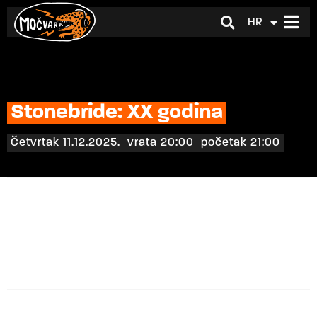
HR
EN
Stonebride: XX godina
Četvrtak 11.12.2025.
vrata 20:00
početak 21:00