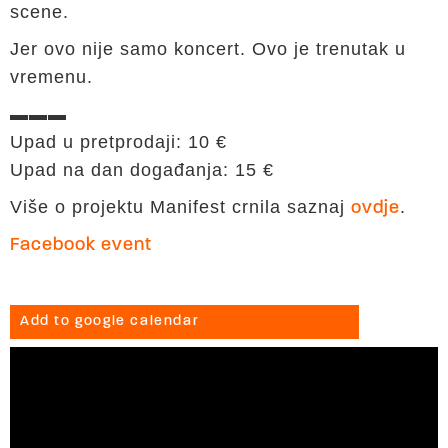
scene.
Jer ovo nije samo koncert. Ovo je trenutak u
vremenu.
▬▬▬
Upad u pretprodaji: 10 €
Upad na dan događanja: 15 €
Više o projektu Manifest crnila saznaj
.
ovdje
Facebook event
Add to google calendar