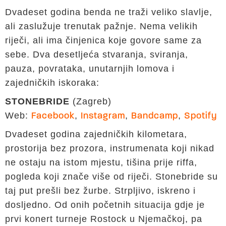
Dvadeset godina benda ne traži veliko slavlje,
ali zaslužuje trenutak pažnje. Nema velikih
riječi, ali ima činjenica koje govore same za
sebe. Dva desetljeća stvaranja, sviranja,
pauza, povrataka, unutarnjih lomova i
zajedničkih iskoraka:
STONEBRIDE
(Zagreb)
Web:
,
,
,
Facebook
Instagram
Bandcamp
Spotify
Dvadeset godina zajedničkih kilometara,
prostorija bez prozora, instrumenata koji nikad
ne ostaju na istom mjestu, tišina prije riffa,
pogleda koji znače više od riječi. Stonebride su
taj put prešli bez žurbe. Strpljivo, iskreno i
dosljedno. Od onih početnih situacija gdje je
prvi konert turneje Rostock u Njemačkoj, pa