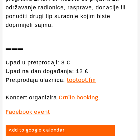
održavanje radionice, rasprave, donacije ili
ponuditi drugi tip suradnje kojim biste
doprinijeli sajmu.
▬▬▬
Upad u pretprodaji: 8 €
Upad na dan događanja: 12 €
Pretprodaja ulaznica:
tootoot.fm
Koncert organizira
.
Crnilo booking
Facebook event
Add to google calendar