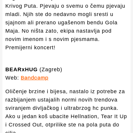
Krivog Puta. Pjevaju o svemu o čemu pjevaju
mladi. Njih ste do nedavno mogli sresti u
sjajnom ali prerano ugašenom bendu Gola
Maja. No ništa zato, ekipa nastavlja pod
novim imenom i s novim pjesmama.
Premijerni koncert!
BEARxHUG
(Zagreb)
Web:
Bandcamp
Oličenje brzine i bijesa, nastalo iz potrebe za
razbijanjem ustajalih normi novih trendova
sviranjem divljačkog i ultrabrzog hc punka.
Ako u jedan koš ubacite Hellnation, Tear It Up
i Crossed Out, otprilike ste na pola puta do