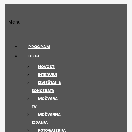
Menu
PROGRAM
BLOG
NOVOSTI
INTERVJUI
IZVJEŠTAJI S
KONCERATA
MOČVARA
TV
MOČVARNA
IZDANJA
FOTOGALERIJA