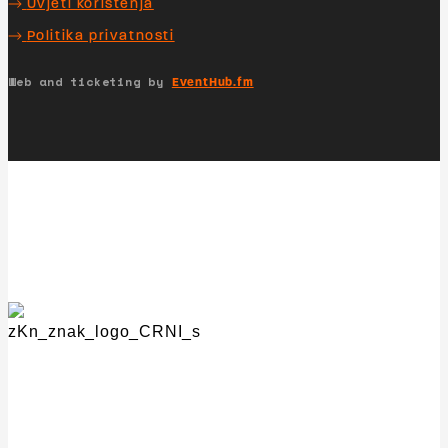
Uvjeti korištenja
Politika privatnosti
Web and ticketing by
EventHub.fm