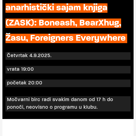
anarhistički sajam knjiga
(ZASK): Boneash, BearXhug,
Žasu, Foreigners Everywhere
Četvrtak 4.9.2025.
vrata 19:00
početak 20:00
Močvarni birc radi svakim danom od 17 h do
ponoći, neovisno o programu u klubu.