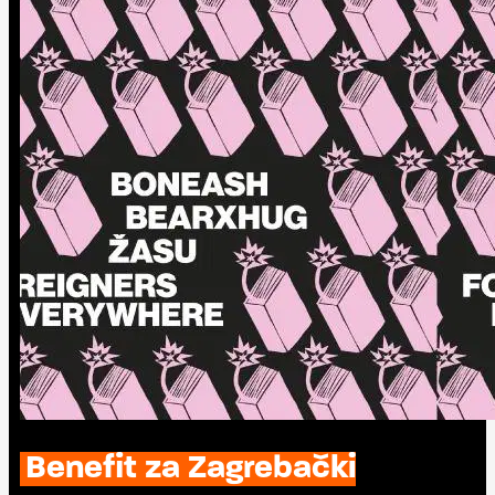
Benefit za Zagrebački