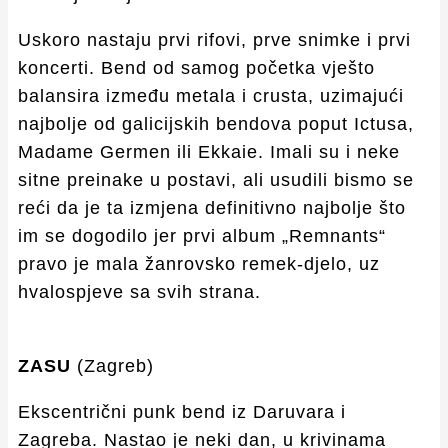
Uskoro nastaju prvi rifovi, prve snimke i prvi
koncerti. Bend od samog početka vješto
balansira između metala i crusta, uzimajući
najbolje od galicijskih bendova poput Ictusa,
Madame Germen ili Ekkaie. Imali su i neke
sitne preinake u postavi, ali usudili bismo se
reći da je ta izmjena definitivno najbolje što
im se dogodilo jer prvi album „Remnants“
pravo je mala žanrovsko remek-djelo, uz
hvalospjeve sa svih strana.
ZASU
(Zagreb)
Ekscentrični punk bend iz Daruvara i
Zagreba. Nastao je neki dan, u krivinama