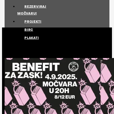
REZERVIRAJ
MOČVARU!
PROJEKTI
BIRC
PLAKATI