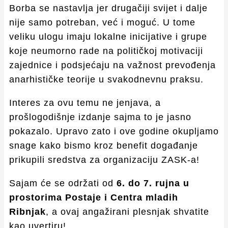
Borba se nastavlja jer drugačiji svijet i dalje
nije samo potreban, već i moguć. U tome
veliku ulogu imaju lokalne inicijative i grupe
koje neumorno rade na političkoj motivaciji
zajednice i podsjećaju na važnost prevođenja
anarhističke teorije u svakodnevnu praksu.
Interes za ovu temu ne jenjava, a
prošlogodišnje izdanje sajma to je jasno
pokazalo. Upravo zato i ove godine okupljamo
snage kako bismo kroz benefit događanje
prikupili sredstva za organizaciju ZASK-a!
Sajam će se održati od
6. do 7. rujna u
prostorima Postaje i Centra mladih
Ribnjak
, a ovaj angažirani plesnjak shvatite
kao uvertiru!