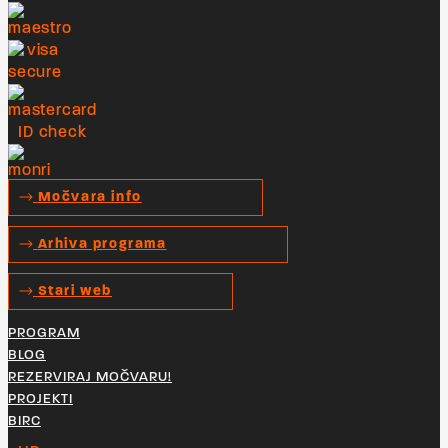
Močvara info
Arhiva programa
Stari web
PROGRAM
BLOG
REZERVIRAJ MOČVARU!
PROJEKTI
BIRC