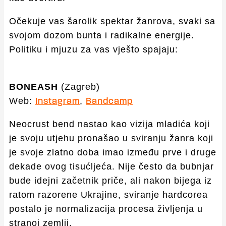
Očekuje vas šarolik spektar žanrova, svaki sa
svojom dozom bunta i radikalne energije.
Politiku i mjuzu za vas vješto spajaju:
BONEASH
(Zagreb)
Web:
,
Instagram
Bandcamp
Neocrust bend nastao kao vizija mladića koji
je svoju utjehu pronašao u sviranju žanra koji
je svoje zlatno doba imao između prve i druge
dekade ovog tisućljeća. Nije često da bubnjar
bude idejni začetnik priče, ali nakon bijega iz
ratom razorene Ukrajine, sviranje hardcorea
postalo je normalizacija procesa življenja u
stranoj zemlji.