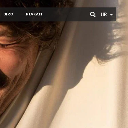
BIRC
PLAKATI
HR
EN