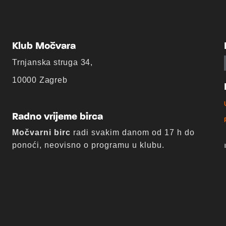
Klub Močvara
Trnjanska struga 34,
10000 Zagreb
Radno vrijeme birca
Močvarni birc
radi svakim danom od 17 h do
ponoći, neovisno o programu u klubu.