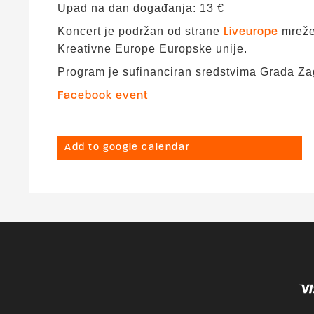
Upad na dan događanja: 13 €
Koncert je podržan od strane
mreže.
Liveurope
Kreativne Europe Europske unije.
Program je sufinanciran sredstvima Grada Za
Facebook event
Add to google calendar