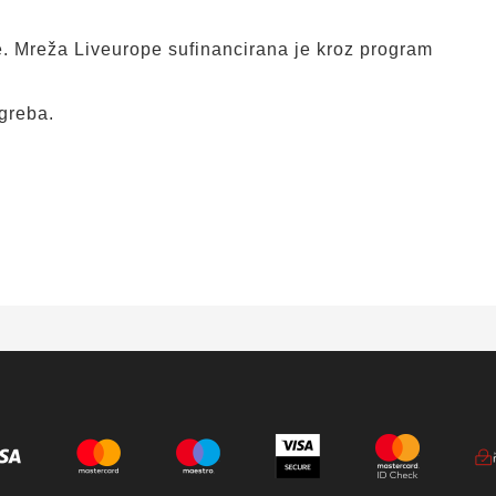
 Mreža Liveurope sufinancirana je kroz program
greba.