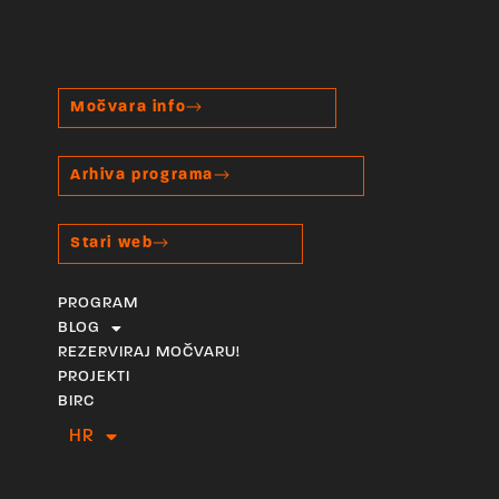
Močvara info
Arhiva programa
Stari web
PROGRAM
BLOG
REZERVIRAJ MOČVARU!
PROJEKTI
BIRC
HR
EN