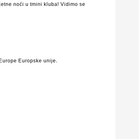
jetne noći u tmini kluba! Vidimo se
Europe Europske unije.