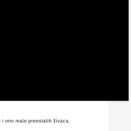
 i ono malo preostalih živaca,