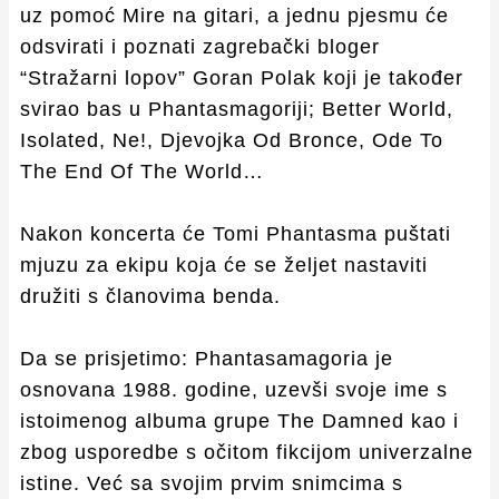
uz pomoć Mire na gitari, a jednu pjesmu će
odsvirati i poznati zagrebački bloger
“Stražarni lopov” Goran Polak koji je također
svirao bas u Phantasmagoriji; Better World,
Isolated, Ne!, Djevojka Od Bronce, Ode To
The End Of The World…
Nakon koncerta će Tomi Phantasma puštati
mjuzu za ekipu koja će se željet nastaviti
družiti s članovima benda.
Da se prisjetimo: Phantasamagoria je
osnovana 1988. godine, uzevši svoje ime s
istoimenog albuma grupe The Damned kao i
zbog usporedbe s očitom fikcijom univerzalne
istine. Već sa svojim prvim snimcima s