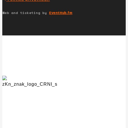
Web and ticketing by
EventHub.fm