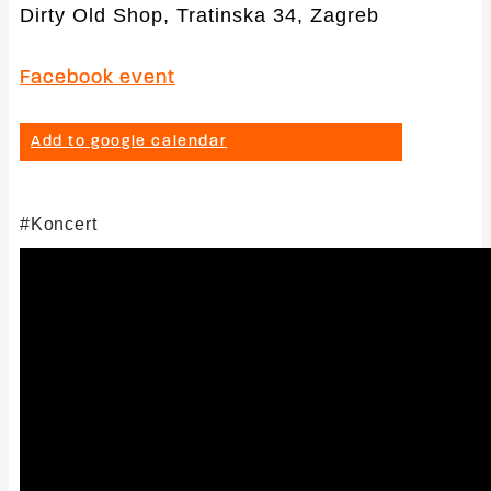
Dirty Old Shop, Tratinska 34, Zagreb
Facebook event
Add to google calendar
Koncert