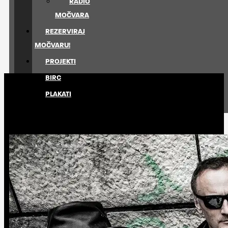
RADIO
MOČVARA
REZERVIRAJ
MOČVARU!
PROJEKTI
BIRC
PLAKATI