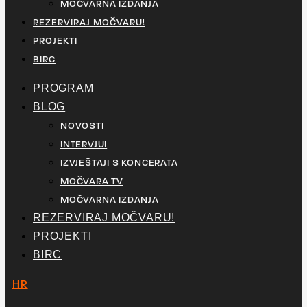
MOČVARNA IZDANJA
REZERVIRAJ MOČVARU!
PROJEKTI
BIRC
PROGRAM
BLOG
NOVOSTI
INTERVJUI
IZVJEŠTAJI S KONCERATA
MOČVARA TV
MOČVARNA IZDANJA
REZERVIRAJ MOČVARU!
PROJEKTI
BIRC
HR