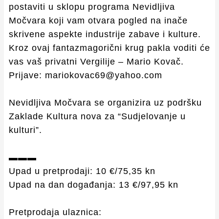
postaviti u sklopu programa Nevidljiva
Močvara koji vam otvara pogled na inače
skrivene aspekte industrije zabave i kulture.
Kroz ovaj fantazmagorični krug pakla voditi će
vas vaš privatni Vergilije – Mario Kovač.
Prijave: mariokovac69@yahoo.com
Nevidljiva Močvara se organizira uz podršku
Zaklade Kultura nova za “Sudjelovanje u
kulturi”.
▬▬▬
Upad u pretprodaji: 10 €/75,35 kn
Upad na dan događanja: 13 €/97,95 kn
Pretprodaja ulaznica: