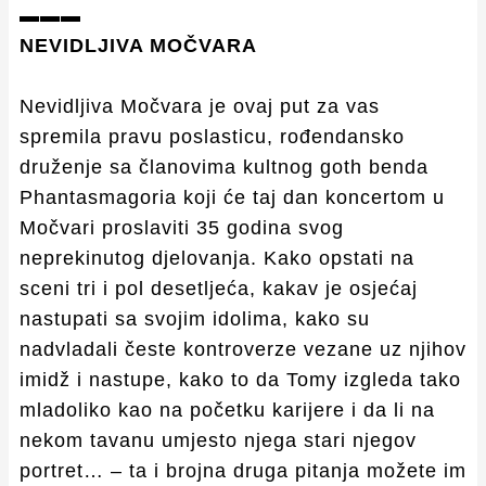
▬▬▬
NEVIDLJIVA MOČVARA
Nevidljiva Močvara je ovaj put za vas
spremila pravu poslasticu, rođendansko
druženje sa članovima kultnog goth benda
Phantasmagoria koji će taj dan koncertom u
Močvari proslaviti 35 godina svog
neprekinutog djelovanja. Kako opstati na
sceni tri i pol desetljeća, kakav je osjećaj
nastupati sa svojim idolima, kako su
nadvladali česte kontroverze vezane uz njihov
imidž i nastupe, kako to da Tomy izgleda tako
mladoliko kao na početku karijere i da li na
nekom tavanu umjesto njega stari njegov
portret… – ta i brojna druga pitanja možete im