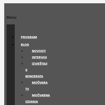
Menu
PROGRAM
BLOG
NOVOSTI
INTERVJUI
IZVJEŠTAJI
S
KONCERATA
MOČVARA
TV
MOČVARNA
IZDANJA