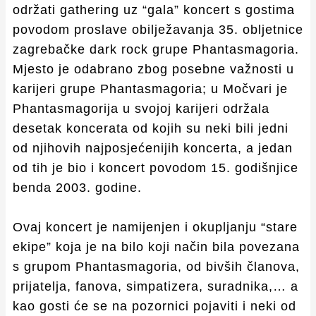
održati gathering uz “gala” koncert s gostima
povodom proslave obilježavanja 35. obljetnice
zagrebačke dark rock grupe Phantasmagoria.
Mjesto je odabrano zbog posebne važnosti u
karijeri grupe Phantasmagoria; u Močvari je
Phantasmagorija u svojoj karijeri održala
desetak koncerata od kojih su neki bili jedni
od njihovih najposjećenijih koncerta, a jedan
od tih je bio i koncert povodom 15. godišnjice
benda 2003. godine.
Ovaj koncert je namijenjen i okupljanju “stare
ekipe” koja je na bilo koji način bila povezana
s grupom Phantasmagoria, od bivših članova,
prijatelja, fanova, simpatizera, suradnika,… a
kao gosti će se na pozornici pojaviti i neki od