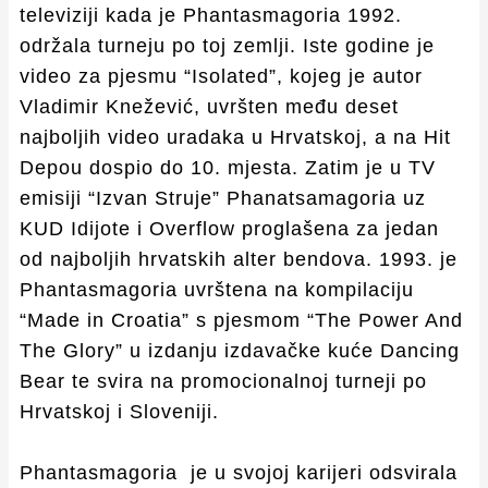
televiziji kada je Phantasmagoria 1992.
održala turneju po toj zemlji. Iste godine je
video za pjesmu “Isolated”, kojeg je autor
Vladimir Knežević, uvršten među deset
najboljih video uradaka u Hrvatskoj, a na Hit
Depou dospio do 10. mjesta. Zatim je u TV
emisiji “Izvan Struje” Phanatsamagoria uz
KUD Idijote i Overflow proglašena za jedan
od najboljih hrvatskih alter bendova. 1993. je
Phantasmagoria uvrštena na kompilaciju
“Made in Croatia” s pjesmom “The Power And
The Glory” u izdanju izdavačke kuće Dancing
Bear te svira na promocionalnoj turneji po
Hrvatskoj i Sloveniji.
Phantasmagoria je u svojoj karijeri odsvirala