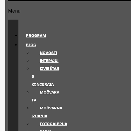
Menu
PROGRAM
BLOG
NOVOSTI
INTERVJUI
IZVJEŠTAJI
S
KONCERATA
MOČVARA
TV
MOČVARNA
IZDANJA
FOTOGALERIJA