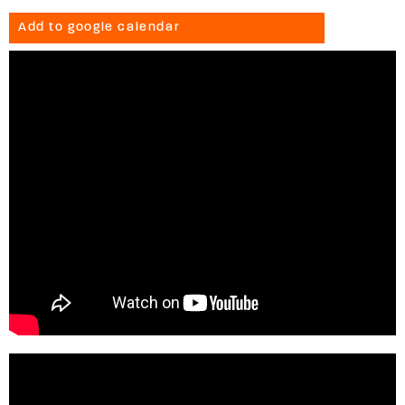
Add to google calendar