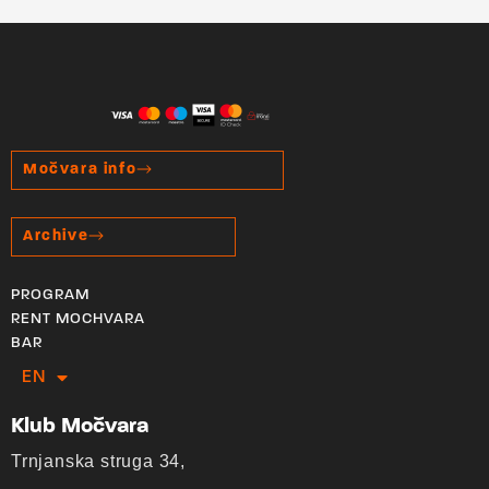
Močvara info
Archive
PROGRAM
RENT MOCHVARA
BAR
EN
HR
Klub Močvara
Trnjanska struga 34,