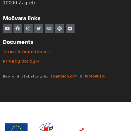
10000 Zagreb
Močvara links
Documents
Terms & Conditions
Privacy policy
Web and ticketing by
&
Lipputech.com
Tootoot.fm