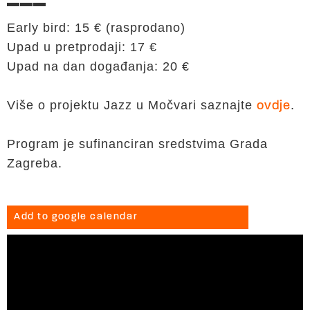
▬▬▬
Early bird: 15 € (rasprodano)
Upad u pretprodaji: 17 €
Upad na dan događanja: 20 €
Više o projektu Jazz u Močvari saznajte
.
ovdje
Program je sufinanciran sredstvima Grada
Zagreba.
Add to google calendar