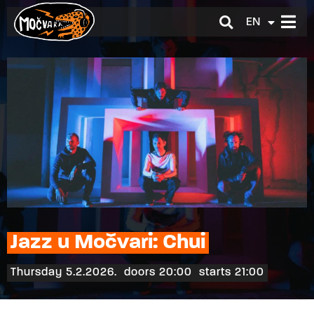
EN
HR
Jazz u Močvari: Chui
Thursday 5.2.2026.
doors 20:00
starts 21:00