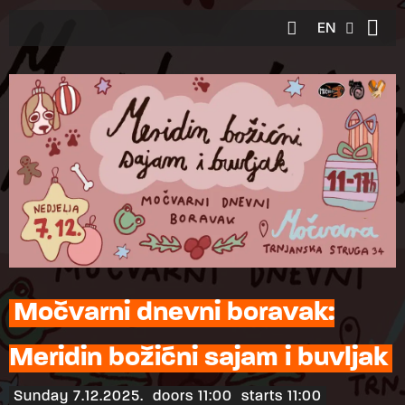
EN
HR
Močvarni dnevni boravak:
Meridin božićni sajam i buvljak
Sunday 7.12.2025.
doors 11:00
starts 11:00