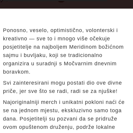
Ponosno, veselo, optimistično, volonterski i
kreativno — sve to i mnogo više očekuje
posjetitelje na najboljem Meridinom božićnom
sajmu i buvljaku, koji se tradicionalno
organizira u suradnji s Močvarnim dnevnim
boravkom.
Svi zainteresirani mogu postati dio ove divne
priče, jer sve što se radi, radi se za njuške!
Najoriginalniji merch i unikatni pokloni naći će
se na jednom mjestu, ekskluzivno samo toga
dana. Posjetitelji su pozvani da se pridruže
ovom opuštenom druženju, podrže lokalne