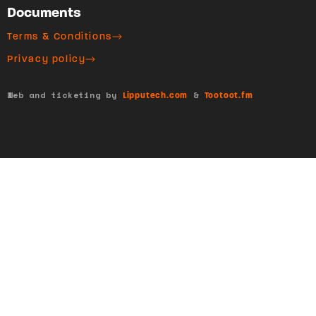
Documents
Terms & Conditions
Privacy policy
Web and ticketing by
&
Lipputech.com
Tootoot.fm