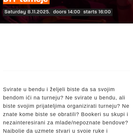
Saturday 8.11.2025.
doors 14:00
starts 16:00
Svirate u bendu i željeli biste da sa svojim
bendom ići na turneju? Ne svirate u bendu, ali
biste svojim prijateljima organizirati turneju? Ne
znate kome biste se obratili? Bookeri su skupi i
nezainteresirani za mlade/nepoznate bendove?
Najbolje da uzmete stvari u svoje ruke i