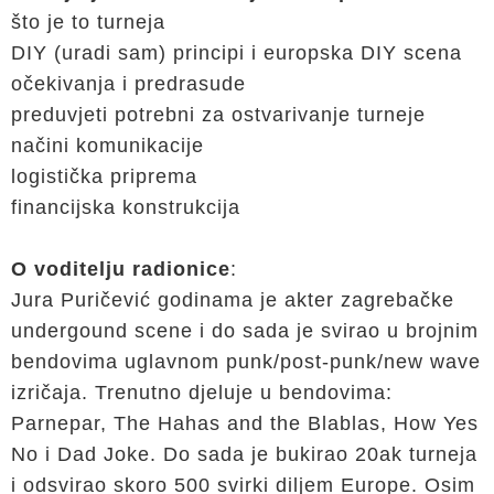
što je to turneja
DIY (uradi sam) principi i europska DIY scena
očekivanja i predrasude
preduvjeti potrebni za ostvarivanje turneje
načini komunikacije
logistička priprema
financijska konstrukcija
O voditelju radionice
:
Jura Puričević godinama je akter zagrebačke
undergound scene i do sada je svirao u brojnim
bendovima uglavnom punk/post-punk/new wave
izričaja. Trenutno djeluje u bendovima:
Parnepar, The Hahas and the Blablas, How Yes
No i Dad Joke. Do sada je bukirao 20ak turneja
i odsvirao skoro 500 svirki diljem Europe. Osim