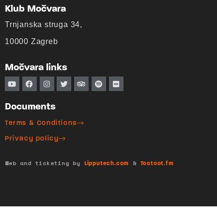
Klub Močvara
Trnjanska struga 34,
10000 Zagreb
Močvara links
Documents
Terms & Conditions
Privacy policy
Web and ticketing by
&
Lipputech.com
Tootoot.fm