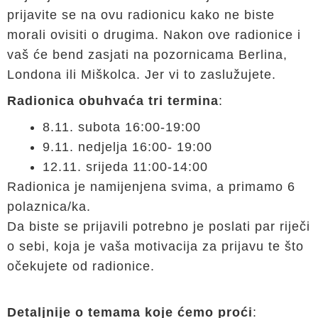
prijavite se na ovu radionicu kako ne biste
morali ovisiti o drugima. Nakon ove radionice i
vaš će bend zasjati na pozornicama Berlina,
Londona ili Miškolca. Jer vi to zaslužujete.
Radionica obuhvaća tri termina
:
8.11. subota 16:00-19:00
9.11. nedjelja 16:00- 19:00
12.11. srijeda 11:00-14:00
Radionica je namijenjena svima, a primamo 6
polaznica/ka.
Da biste se prijavili potrebno je poslati par riječi
o sebi, koja je vaša motivacija za prijavu te što
očekujete od radionice.
Detaljnije o temama koje ćemo proći
: