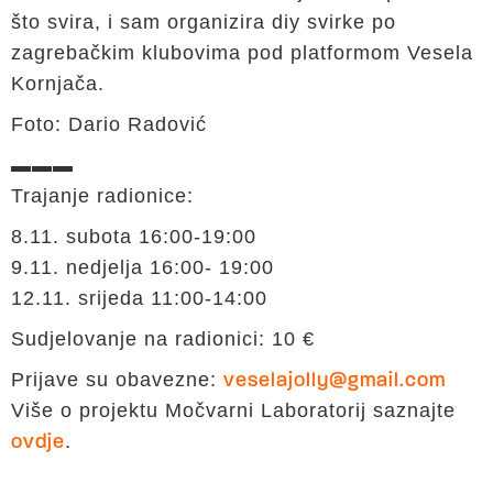
što svira, i sam organizira diy svirke po
zagrebačkim klubovima pod platformom Vesela
Kornjača.
Foto: Dario Radović
▬▬▬
Trajanje radionice:
8.11. subota 16:00-19:00
9.11. nedjelja 16:00- 19:00
12.11. srijeda 11:00-14:00
Sudjelovanje na radionici: 10 €
Prijave su obavezne:
veselajolly@gmail.com
Više o projektu Močvarni Laboratorij saznajte
.
ovdje