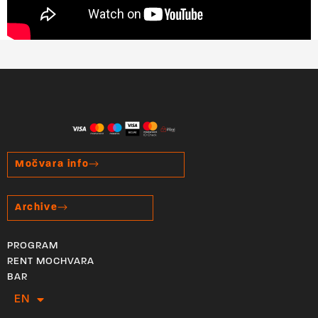
Močvara info
Archive
PROGRAM
RENT MOCHVARA
BAR
EN
HR