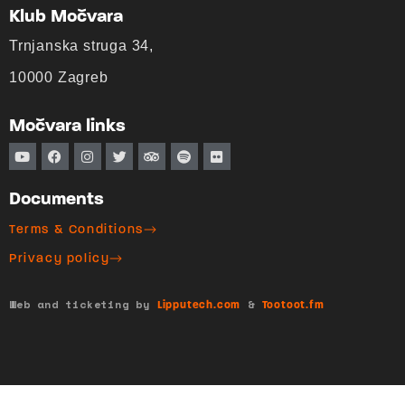
Klub Močvara
Trnjanska struga 34,
10000 Zagreb
Močvara links
Documents
Terms & Conditions
Privacy policy
Web and ticketing by
&
Lipputech.com
Tootoot.fm