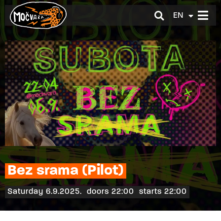
EN
HR
Bez srama (Pilot)
Saturday 6.9.2025.
doors 22:00
starts 22:00