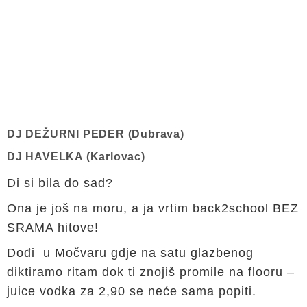
DJ DEŽURNI PEDER (Dubrava)
DJ HAVELKA (Karlovac)
Di si bila do sad?
Ona je još na moru, a ja vrtim back2school BEZ
SRAMA hitove!
Dođi u Močvaru gdje na satu glazbenog
diktiramo ritam dok ti znojiš promile na flooru –
juice vodka za 2,90 se neće sama popiti.