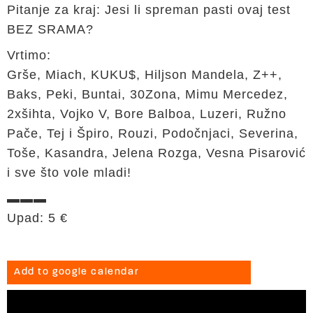
Pitanje za kraj: Jesi li spreman pasti ovaj test
BEZ SRAMA?
Vrtimo:
Grše, Miach, KUKU$, Hiljson Mandela, Z++,
Baks, Peki, Buntai, 30Zona, Mimu Mercedez,
2xšihta, Vojko V, Bore Balboa, Luzeri, Ružno
Pače, Tej i Špiro, Rouzi, Podočnjaci, Severina,
Toše, Kasandra, Jelena Rozga, Vesna Pisarović
i sve što vole mladi!
▬▬▬
Upad: 5 €
Add to google calendar