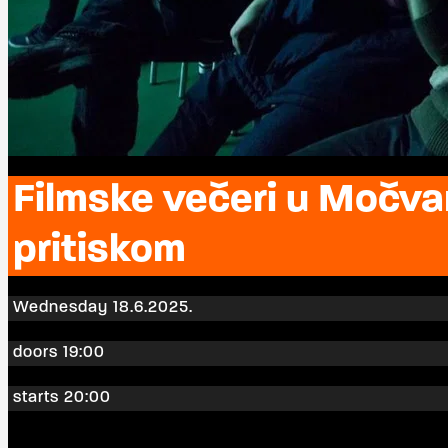
Filmske večeri u Močva
pritiskom
Wednesday 18.6.2025.
doors 19:00
starts 20:00