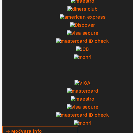
Močvara info