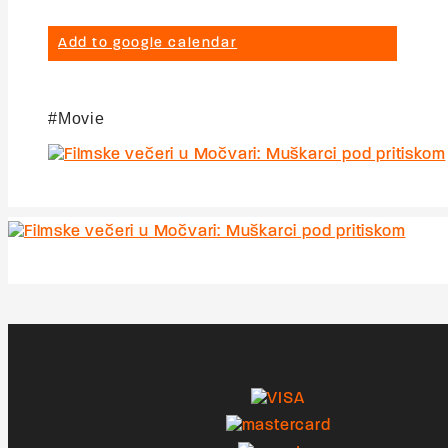
Add to google calendar
Movie