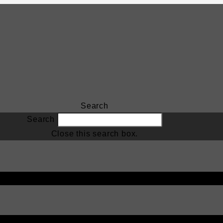
Search
Search
Close this search box.