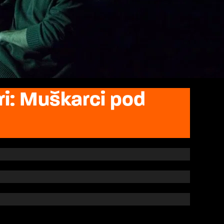
ri: Muškarci pod