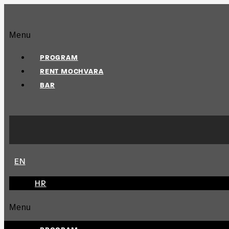
Menu
PROGRAM
RENT MOCHVARA
BAR
EN
HR
Menu