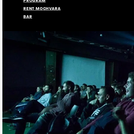
PROGRAM
RENT MOCHVARA
BAR