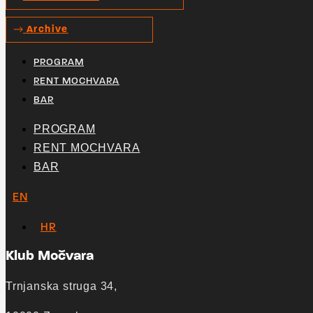
Archive
PROGRAM
RENT MOCHVARA
BAR
PROGRAM
RENT MOCHVARA
BAR
EN
HR
Klub Močvara
Trnjanska struga 34,